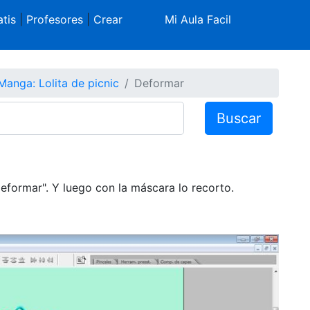
tis
|
Profesores
|
Crear
Mi Aula Facil
Manga: Lolita de picnic
Deformar
Buscar
"deformar". Y luego con la máscara lo recorto.