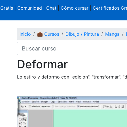
 Gratis
|
Comunidad
|
Chat
|
Cómo cursar
|
Certificados Gra
Inicio
💼 Cursos
Dibujo / Pintura
Manga
Deformar
Lo estiro y deformo con "edición", "transformar", 