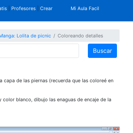
tis
|
Profesores
|
Crear
Mi Aula Facil
Manga: Lolita de picnic
Coloreando detalles
Buscar
la capa de las piernas (recuerda que las coloreé en
y color blanco, dibujo las enaguas de encaje de la