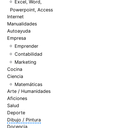
Excel, Word,
Powerpoint, Access
Internet
Manualidades
Autoayuda
Empresa
Emprender
Contabilidad
Marketing
Cocina
Ciencia
Matemáticas
Arte / Humanidades
Aficiones
Salud
Deporte
Dibujo / Pintura
Docencia