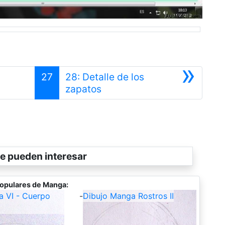
»
27
28: Detalle de los
Siguiente
zapatos
e pueden interesar
opulares de Manga:
a VI - Cuerpo
-
Dibujo Manga Rostros II