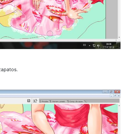
 zapatos.