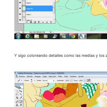
Y sigo coloreando detalles como las medias y los