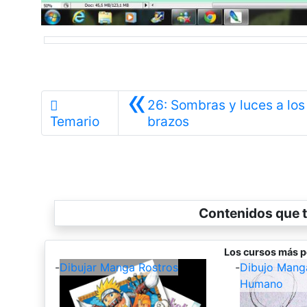
«
26: Sombras y luces a los
Anterior
Temario
brazos
Contenidos que t
Los cursos más p
-
Dibujar Manga Rostros
-
Dibujo Mang
Humano