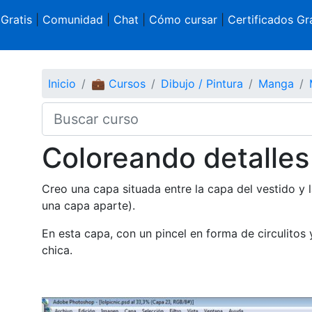
 Gratis
|
Comunidad
|
Chat
|
Cómo cursar
|
Certificados Gra
Inicio
💼 Cursos
Dibujo / Pintura
Manga
Coloreando detalles
Creo una capa situada entre la capa del vestido y 
una capa aparte).
En esta capa, con un pincel en forma de circulitos 
chica.