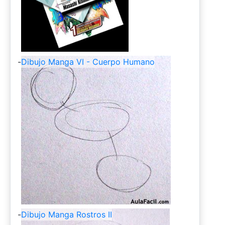
-
Dibujo Manga VI - Cuerpo Humano
-
Dibujo Manga Rostros II