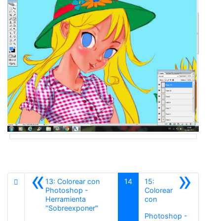
«
»
13: Colorear con
14
15:
Photoshop -
Colorear
Herramienta
con
Anterior
"Sobreexponer"
Photoshop -