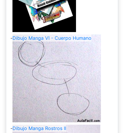
-
Dibujo Manga VI - Cuerpo Humano
-
Dibujo Manga Rostros II