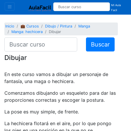
Mi Aula
Facil
Inicio
💼 Cursos
Dibujo / Pintura
Manga
Manga: hechicera
Dibujar
Buscar
Dibujar
En este curso vamos a dibujar un personaje de
fantasía, una maga o hechicera.
Comenzamos dibujando un esqueleto para dar las
proporciones correctas y escoger la postura.
La pose es muy simple, de frente.
La hechicera flotará en el aire, por lo que pongo
los pies en una posición en la que no se