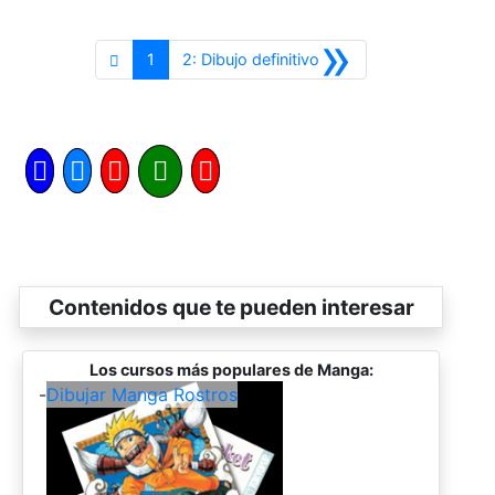
»
Siguiente
1
2: Dibujo definitivo
Contenidos que te pueden interesar
Los cursos más populares de Manga:
-
Dibujar Manga Rostros