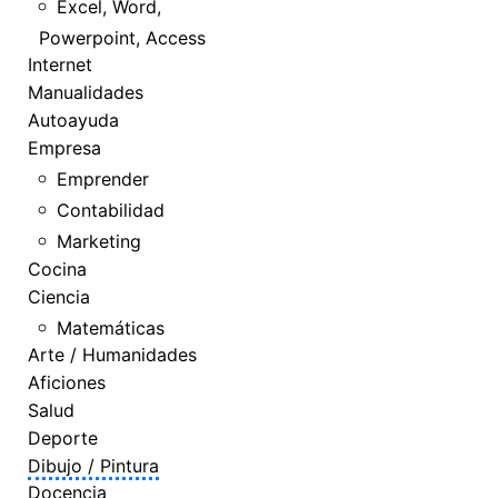
Excel, Word,
Powerpoint, Access
Internet
Manualidades
Autoayuda
Empresa
Emprender
Contabilidad
Marketing
Cocina
Ciencia
Matemáticas
Arte / Humanidades
Aficiones
Salud
Deporte
Dibujo / Pintura
Docencia