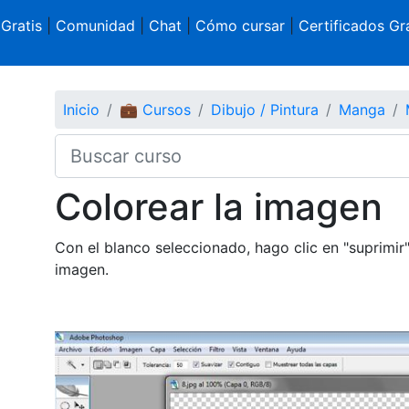
 Gratis
|
Comunidad
|
Chat
|
Cómo cursar
|
Certificados Gra
Inicio
💼 Cursos
Dibujo / Pintura
Manga
Colorear la imagen
Con el blanco seleccionado, hago clic en "suprimir
imagen.