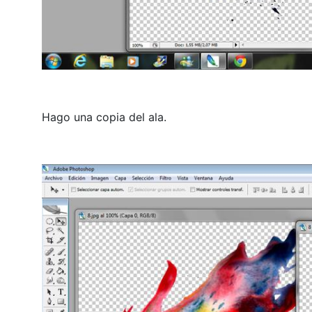
Hago una copia del ala.