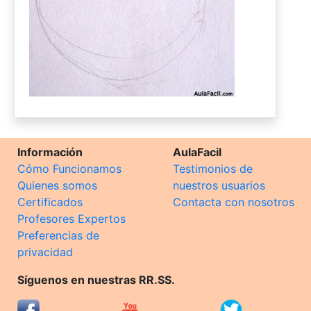
Información
AulaFacil
Cómo Funcionamos
Testimonios de
Quienes somos
nuestros usuarios
Certificados
Contacta con nosotros
Profesores Expertos
Preferencias de
privacidad
Síguenos en nuestras RR.SS.