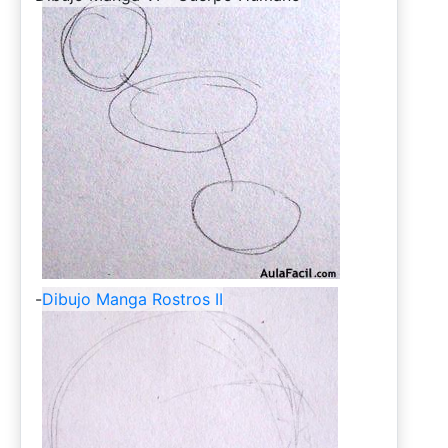
-
Dibujo Manga Rostros II