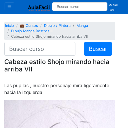
Mi Aula
Facil
Inicio
💼 Cursos
Dibujo / Pintura
Manga
Dibujo Manga Rostros II
Cabeza estilo Shojo mirando hacia arriba VII
Buscar
Cabeza estilo Shojo mirando hacia
arriba VII
Las pupilas , nuestro personaje mira ligeramente
hacia la izquierda