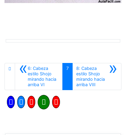
«
»
6: Cabeza
7
8: Cabeza
estilo Shojo
estilo Shojo
mirando hacia
mirando hacia
Anterior
Siguiente
arriba VI
arriba VIII