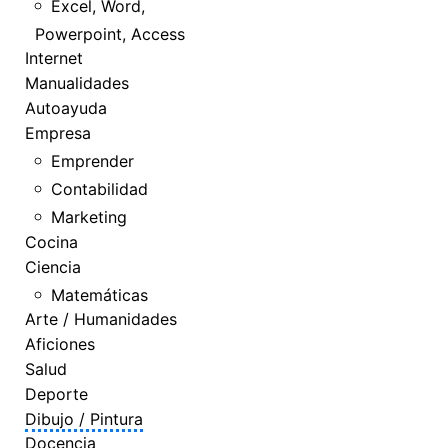
Excel, Word,
Powerpoint, Access
Internet
Manualidades
Autoayuda
Empresa
Emprender
Contabilidad
Marketing
Cocina
Ciencia
Matemáticas
Arte / Humanidades
Aficiones
Salud
Deporte
Dibujo / Pintura
Docencia