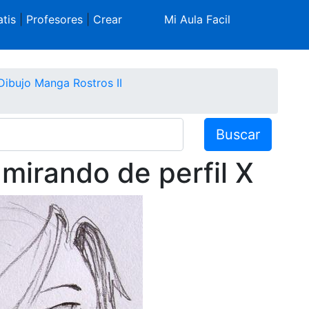
tis
|
Profesores
|
Crear
Mi Aula Facil
Dibujo Manga Rostros II
Buscar
mirando de perfil X