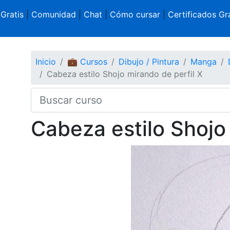
 Gratis
|
Comunidad
|
Chat
|
Cómo cursar
|
Certificados Gra
Inicio
💼 Cursos
Dibujo / Pintura
Manga
Cabeza estilo Shojo mirando de perfil X
Cabeza estilo Shojo 