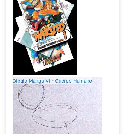
-
Dibujo Manga VI - Cuerpo Humano