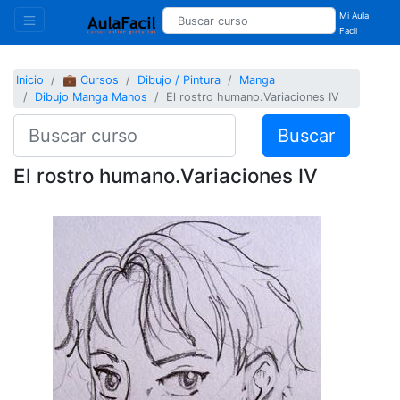
Mi Aula
Facil
Inicio
💼 Cursos
Dibujo / Pintura
Manga
Dibujo Manga Manos
El rostro humano.Variaciones IV
Buscar
El rostro humano.Variaciones IV