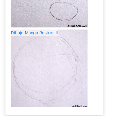
-
Dibujo Manga Rostros II