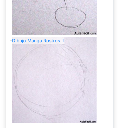
-
Dibujo Manga Rostros II