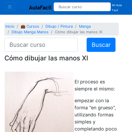
Mi Aula
Facil
Inicio
💼 Cursos
Dibujo / Pintura
Manga
Dibujo Manga Manos
Cómo dibujar las manos XI
Buscar
Cómo dibujar las manos XI
El proceso es
siempre el mismo:
empezar con la
forma "en grueso",
utilizando formas
simples y
completando poco