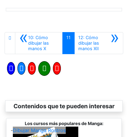
«
»
10: Cómo
11
12: Cómo
dibujar las
dibujar las
Anterior
Siguiente
manos X
manos XII
Contenidos que te pueden interesar
Los cursos más populares de Manga:
-
Dibujar Manga Rostros