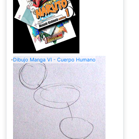
-
Dibujo Manga VI - Cuerpo Humano