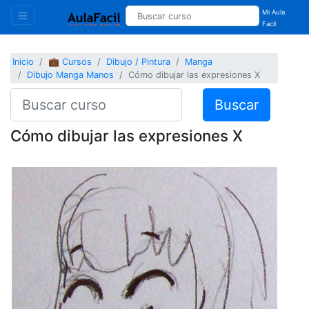
Mi Aula
Facil
Inicio
💼 Cursos
Dibujo / Pintura
Manga
Dibujo Manga Manos
Cómo dibujar las expresiones X
Buscar
Cómo dibujar las expresiones X