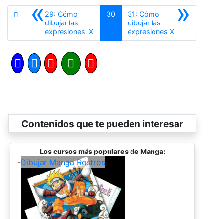
«
»
29: Cómo
30
31: Cómo
dibujar las
dibujar las
Anterior
Siguiente
expresiones IX
expresiones XI
Contenidos que te pueden interesar
Los cursos más populares de Manga:
-
Dibujar Manga Rostros