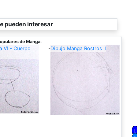
e pueden interesar
opulares de Manga:
a VI - Cuerpo
-
Dibujo Manga Rostros II