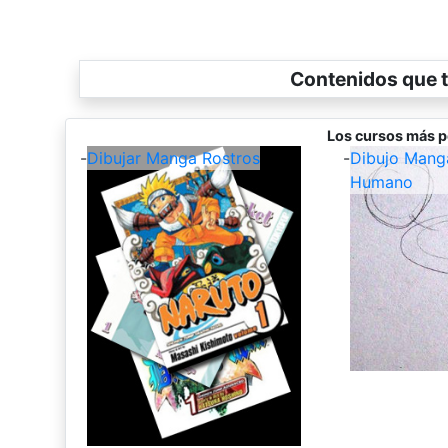
Contenidos que t
Los cursos más p
-
Dibujar Manga Rostros
-
Dibujo Mang
Humano