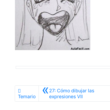
«
27: Cómo dibujar las
Anterior
Temario
expresiones VII