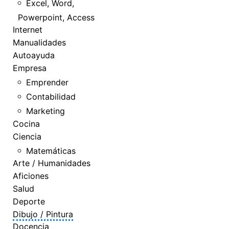
Excel, Word,
Powerpoint, Access
Internet
Manualidades
Autoayuda
Empresa
Emprender
Contabilidad
Marketing
Cocina
Ciencia
Matemáticas
Arte / Humanidades
Aficiones
Salud
Deporte
Dibujo / Pintura
Docencia