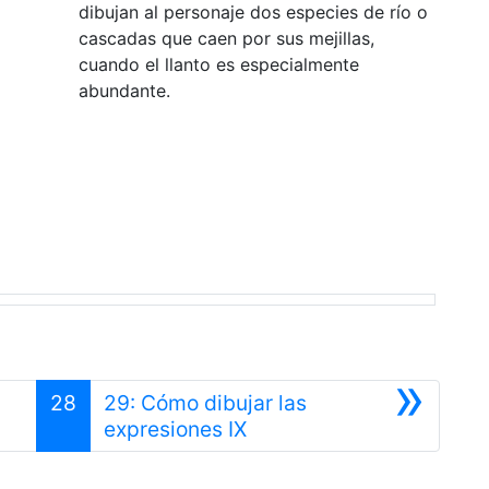
dibujan al personaje dos especies de río o
cascadas que caen por sus mejillas,
cuando el llanto es especialmente
abundante.
»
28
29: Cómo dibujar las
Siguiente
expresiones IX