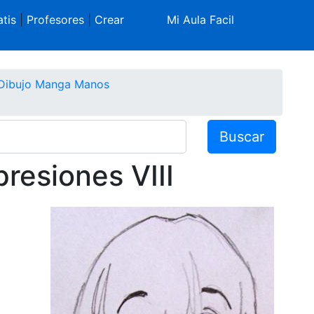
tis
|
Profesores
|
Crear
Mi Aula Facil
Dibujo Manga Manos
Buscar
resiones VIII