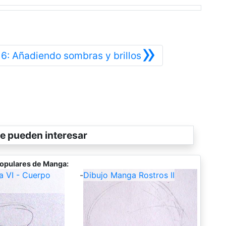
»
or
Siguiente
6: Añadiendo sombras y brillos
e pueden interesar
opulares de Manga:
a VI - Cuerpo
-
Dibujo Manga Rostros II