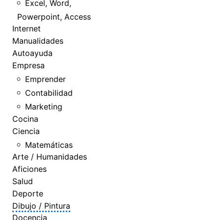
Excel, Word,
Powerpoint, Access
Internet
Manualidades
Autoayuda
Empresa
Emprender
Contabilidad
Marketing
Cocina
Ciencia
Matemáticas
Arte / Humanidades
Aficiones
Salud
Deporte
Dibujo / Pintura
Docencia