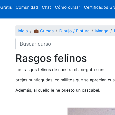
 Gratis
|
Comunidad
|
Chat
|
Cómo cursar
|
Certificados Gra
Inicio
💼 Cursos
Dibujo / Pintura
Manga
Rasgos felinos
Los rasgos felinos de nuestra chica-gato son:
orejas puntiagudas, colmillitos que se aprecian cuan
Además, al cuello le he puesto un cascabel.