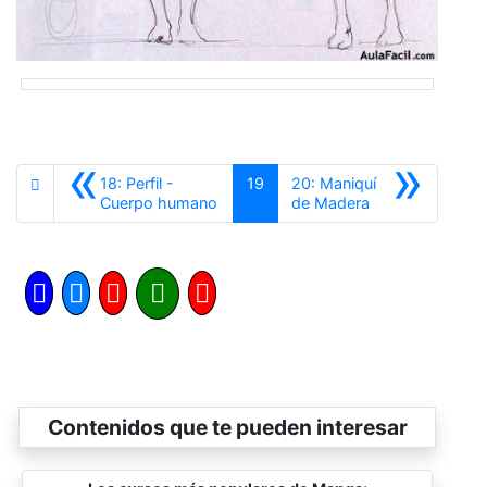
«
»
18: Perfil -
19
20: Maniquí
Anterior
Siguiente
Cuerpo humano
de Madera
Contenidos que te pueden interesar