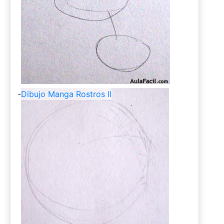
-
Dibujo Manga Rostros II