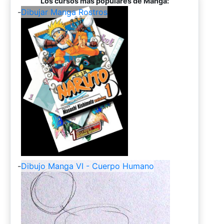
Los cursos más populares de Manga:
-
Dibujar Manga Rostros
-
Dibujo Manga VI - Cuerpo Humano