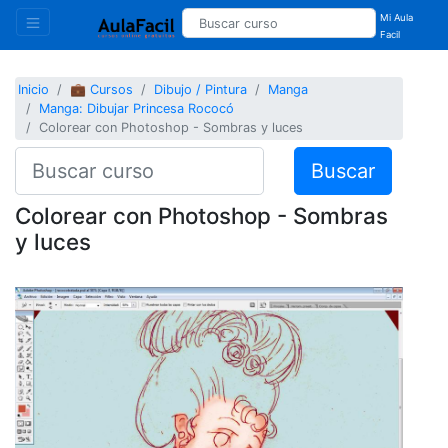
Mi Aula
Facil
Inicio
💼 Cursos
Dibujo / Pintura
Manga
Manga: Dibujar Princesa Rococó
Colorear con Photoshop - Sombras y luces
Buscar
Colorear con Photoshop - Sombras
y luces