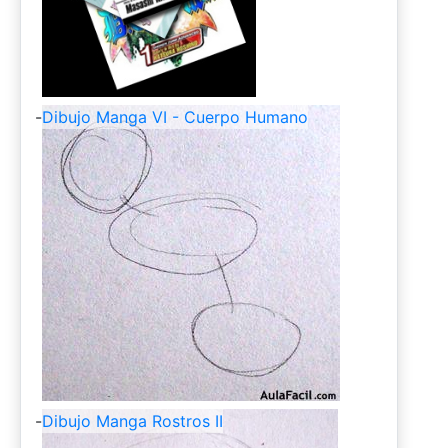
-
Dibujo Manga VI - Cuerpo Humano
-
Dibujo Manga Rostros II