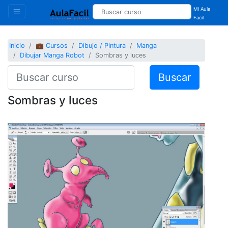
Mi Aula
Facil
Inicio
💼 Cursos
Dibujo / Pintura
Manga
Dibujar Manga Robot
Sombras y luces
Buscar
Sombras y luces