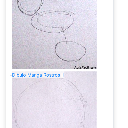
-
Dibujo Manga Rostros II