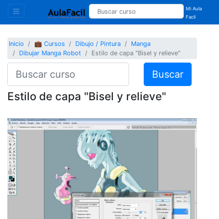
Mi Aula
Facil
Inicio
💼 Cursos
Dibujo / Pintura
Manga
Dibujar Manga Robot
Estilo de capa "Bisel y relieve"
Buscar
Estilo de capa "Bisel y relieve"