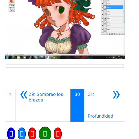
«
»
29: Sombreo los
30
31:
Anterior
brazos
Siguiente
Profundidad