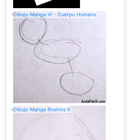
-
Dibujo Manga VI - Cuerpo Humano
-
Dibujo Manga Rostros II