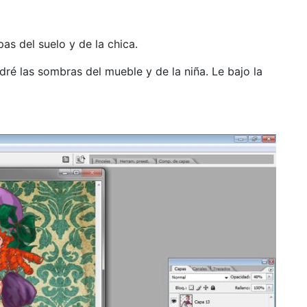
as del suelo y de la chica.
ré las sombras del mueble y de la niña. Le bajo la