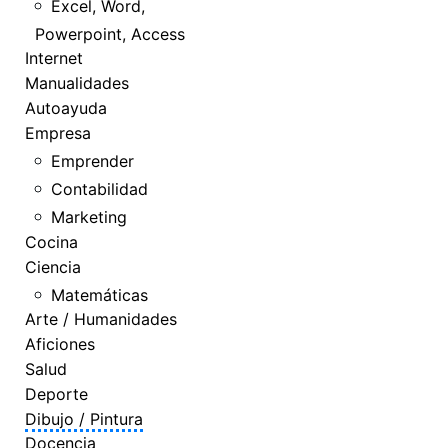
Excel, Word,
Powerpoint, Access
Internet
Manualidades
Autoayuda
Empresa
Emprender
Contabilidad
Marketing
Cocina
Ciencia
Matemáticas
Arte / Humanidades
Aficiones
Salud
Deporte
Dibujo / Pintura
Docencia