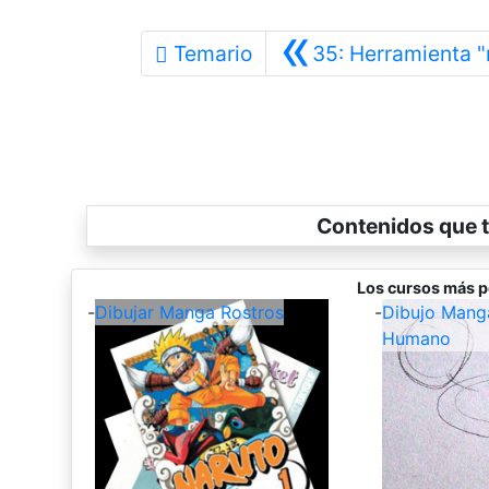
«
Temario
35: Herramienta 
Contenidos que t
Los cursos más p
-
Dibujar Manga Rostros
-
Dibujo Mang
Humano