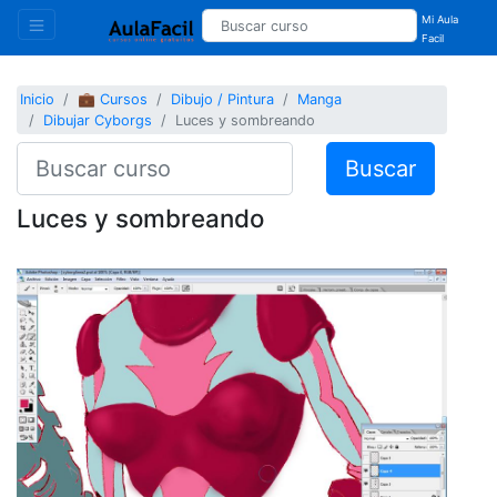
Mi Aula
Facil
Inicio
💼 Cursos
Dibujo / Pintura
Manga
Dibujar Cyborgs
Luces y sombreando
Buscar
Luces y sombreando