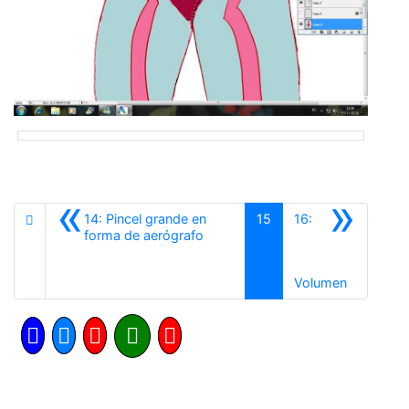
«
»
14: Pincel grande en
15
16:
Anterior
forma de aerógrafo
Siguiente
Volumen