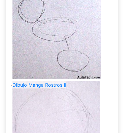
-
Dibujo Manga Rostros II