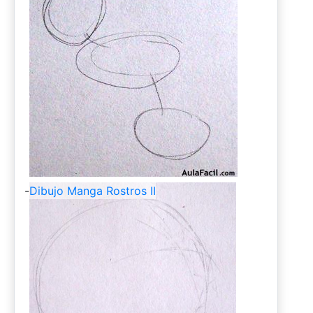
-
Dibujo Manga Rostros II