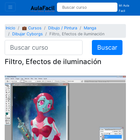
Mi Aula
Facil
Inicio
💼 Cursos
Dibujo / Pintura
Manga
Dibujar Cyborgs
Filtro, Efectos de iluminación
Buscar
Filtro, Efectos de iluminación