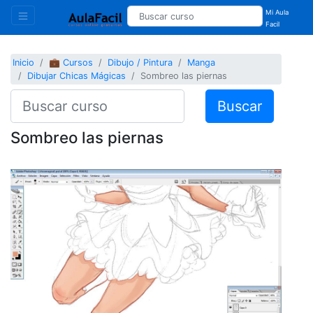
Mi Aula
Facil
Inicio
💼 Cursos
Dibujo / Pintura
Manga
Dibujar Chicas Mágicas
Sombreo las piernas
Buscar
Sombreo las piernas