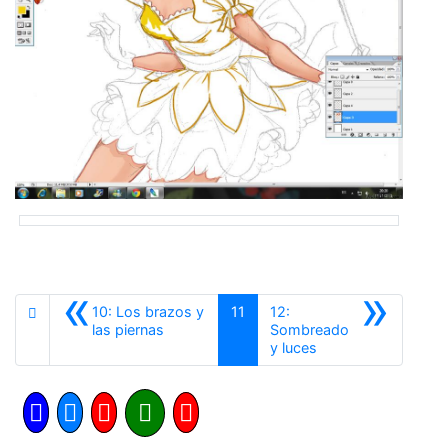
«
»
10: Los brazos y
11
12:
Anterior
las piernas
Sombreado
Siguiente
y luces