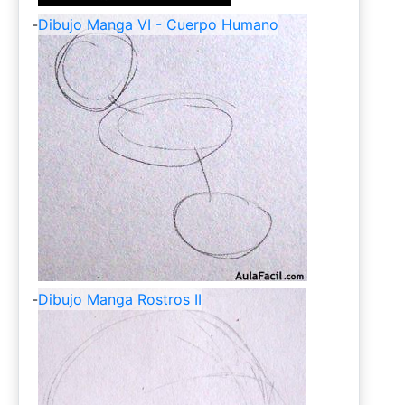
-
Dibujo Manga VI - Cuerpo Humano
-
Dibujo Manga Rostros II