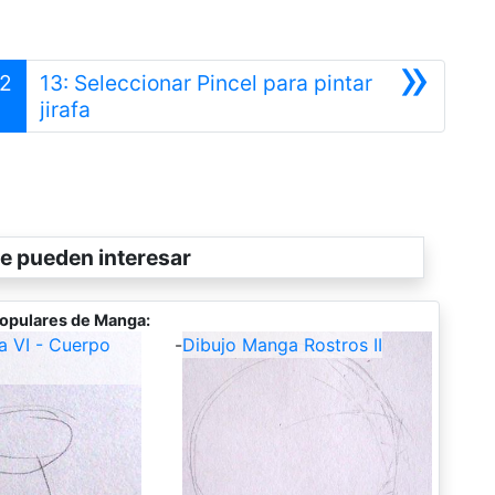
»
12
13: Seleccionar Pincel para pintar
Siguiente
jirafa
e pueden interesar
opulares de Manga:
a VI - Cuerpo
-
Dibujo Manga Rostros II