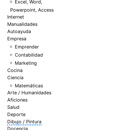
Excel, Word,
Powerpoint, Access
Internet
Manualidades
Autoayuda
Empresa
Emprender
Contabilidad
Marketing
Cocina
Ciencia
Matemáticas
Arte / Humanidades
Aficiones
Salud
Deporte
Dibujo / Pintura
Docencia