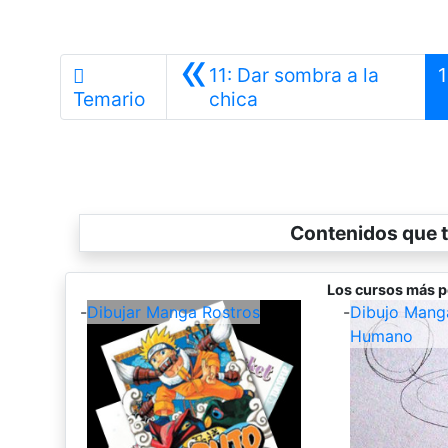
«
11: Dar sombra a la
Anterior
Temario
chica
Contenidos que t
Los cursos más p
-
Dibujar Manga Rostros
-
Dibujo Mang
Humano