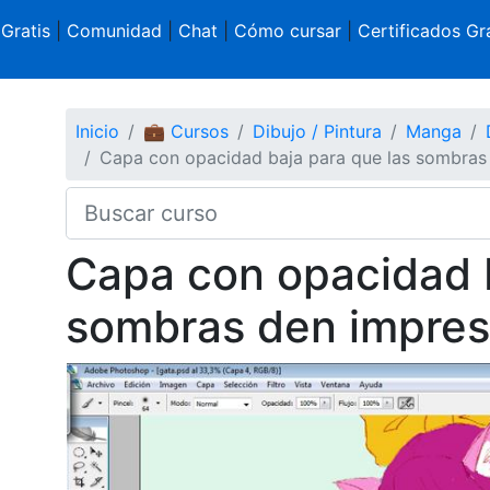
 Gratis
|
Comunidad
|
Chat
|
Cómo cursar
|
Certificados Gra
Inicio
💼 Cursos
Dibujo / Pintura
Manga
Capa con opacidad baja para que las sombras 
Capa con opacidad b
sombras den impres