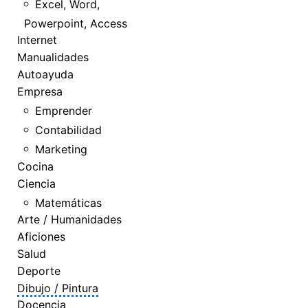
Excel, Word,
Powerpoint, Access
Internet
Manualidades
Autoayuda
Empresa
Emprender
Contabilidad
Marketing
Cocina
Ciencia
Matemáticas
Arte / Humanidades
Aficiones
Salud
Deporte
Dibujo / Pintura
Docencia