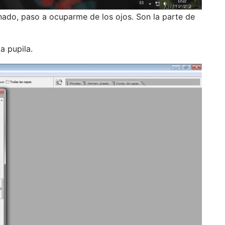
inado, paso a ocuparme de los ojos. Son la parte de
a pupila.