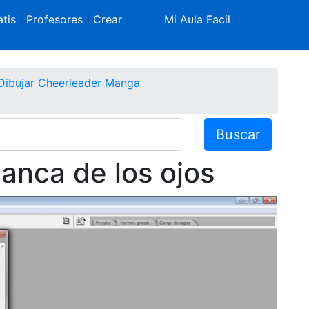
tis
|
Profesores
|
Crear
Mi Aula Facil
Dibujar Cheerleader Manga
Buscar
lanca de los ojos