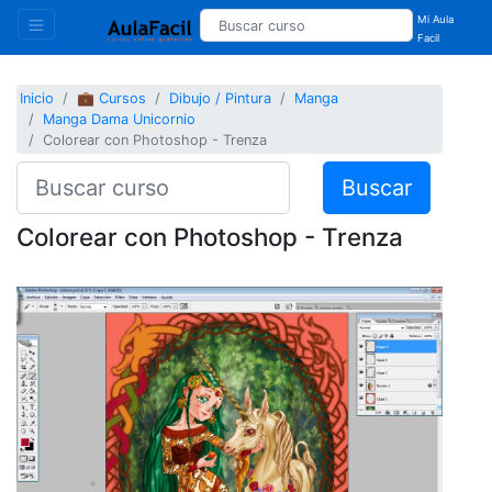
Mi Aula
Facil
Inicio
💼 Cursos
Dibujo / Pintura
Manga
Manga Dama Unicornio
Colorear con Photoshop - Trenza
Buscar
Colorear con Photoshop - Trenza