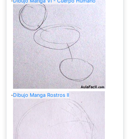
-
Dibujo Manga VI - Cuerpo Humano
-
Dibujo Manga Rostros II