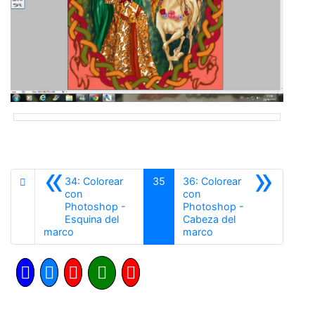
«
»
34: Colorear
35
36: Colorear
con
con
Photoshop -
Photoshop -
Esquina del
Cabeza del
Anterior
Siguiente
marco
marco