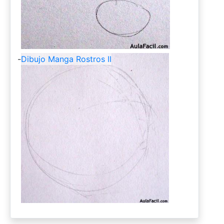
-
Dibujo Manga Rostros II