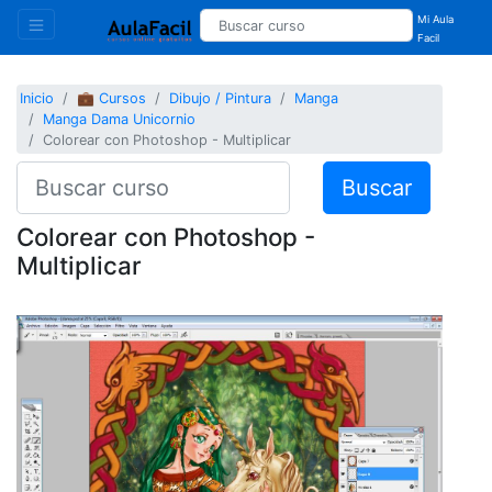
Mi Aula
Facil
Inicio
💼 Cursos
Dibujo / Pintura
Manga
Manga Dama Unicornio
Colorear con Photoshop - Multiplicar
Buscar
Colorear con Photoshop -
Multiplicar