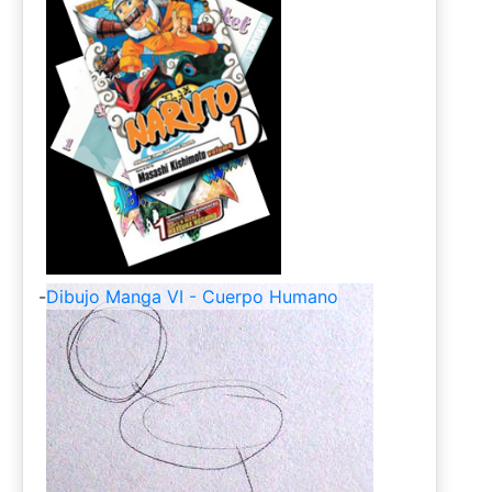
-
Dibujo Manga VI - Cuerpo Humano