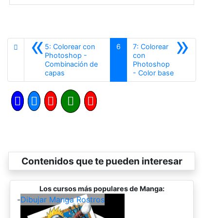
«
»
5: Colorear con
6
7: Colorear
Photoshop -
con
Combinación de
Photoshop
Anterior
Siguiente
capas
- Color base
Contenidos que te pueden interesar
Los cursos más populares de Manga:
-
Dibujar Manga Rostros