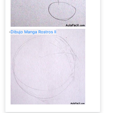
-
Dibujo Manga Rostros II