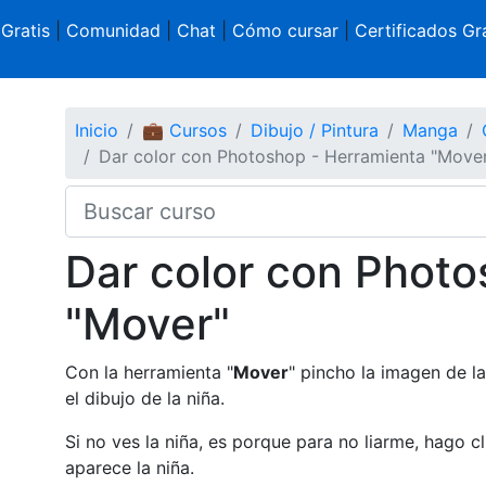
 Gratis
|
Comunidad
|
Chat
|
Cómo cursar
|
Certificados Gra
Inicio
💼 Cursos
Dibujo / Pintura
Manga
Dar color con Photoshop - Herramienta "Move
Dar color con Photo
"Mover"
Con la herramienta "
Mover
" pincho la imagen de la
el dibujo de la niña.
Si no ves la niña, es porque para no liarme, hago cl
aparece la niña.