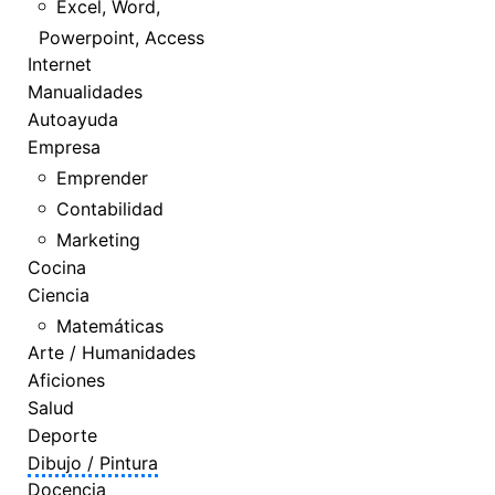
Excel, Word,
Powerpoint, Access
Internet
Manualidades
Autoayuda
Empresa
Emprender
Contabilidad
Marketing
Cocina
Ciencia
Matemáticas
Arte / Humanidades
Aficiones
Salud
Deporte
Dibujo / Pintura
Docencia