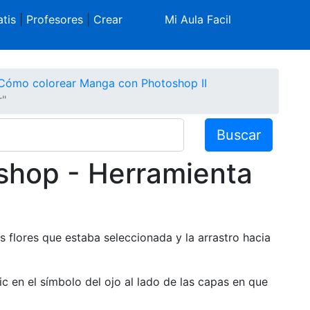
tis
|
Profesores
|
Crear
Mi Aula Facil
Cómo colorear Manga con Photoshop II
r"
Buscar
shop - Herramienta
s flores que estaba seleccionada y la arrastro hacia
ic en el símbolo del ojo al lado de las capas en que