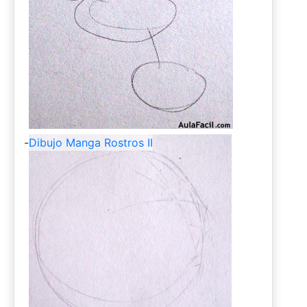
-
Dibujo Manga Rostros II