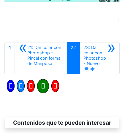
«
»
21: Dar color con
22
23: Dar
Photoshop -
color con
Pincel con forma
Photoshop
Anterior
de Mariposa
- Nuevo
Siguiente
dibujo
Contenidos que te pueden interesar