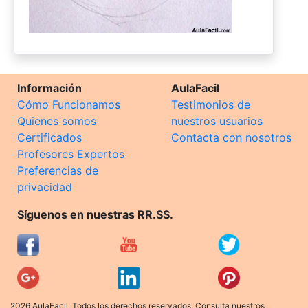
Información
AulaFacil
Cómo Funcionamos
Testimonios de
Quienes somos
nuestros usuarios
Certificados
Contacta con nosotros
Profesores Expertos
Preferencias de
privacidad
Síguenos en nuestras RR.SS.
2026 AulaFacil. Todos los derechos reservados. Consulta nuestros