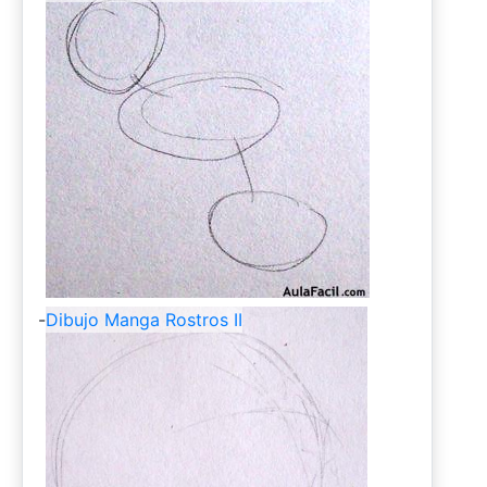
-
Dibujo Manga Rostros II