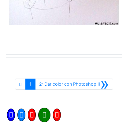
»
Siguiente
1
2: Dar color con Photoshop II