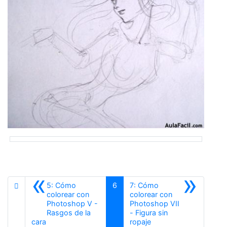
«
»
5: Cómo
6
7: Cómo
colorear con
colorear con
Photoshop V -
Photoshop VII
Rasgos de la
- Figura sin
Anterior
Siguiente
cara
ropaje