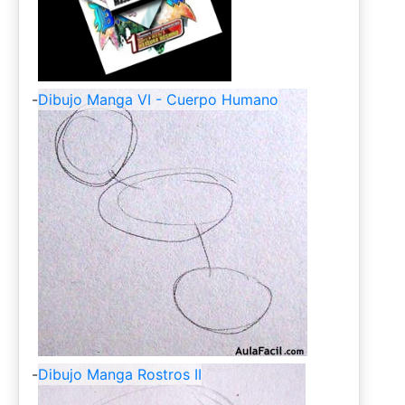
-
Dibujo Manga VI - Cuerpo Humano
-
Dibujo Manga Rostros II