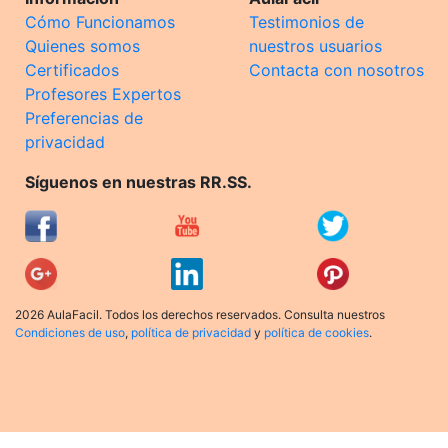
Cómo Funcionamos
Testimonios de
Quienes somos
nuestros usuarios
Certificados
Contacta con nosotros
Profesores Expertos
Preferencias de
privacidad
Síguenos en nuestras RR.SS.
2026 AulaFacil. Todos los derechos reservados. Consulta nuestros
Condiciones de uso
,
política de privacidad
y
política de cookies
.