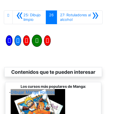
«
»
25: Dibujo
26
27: Rotuladores al
Anterior
Siguiente
limpio
alcohol
Contenidos que te pueden interesar
Los cursos más populares de Manga:
-
Dibujar Manga Rostros