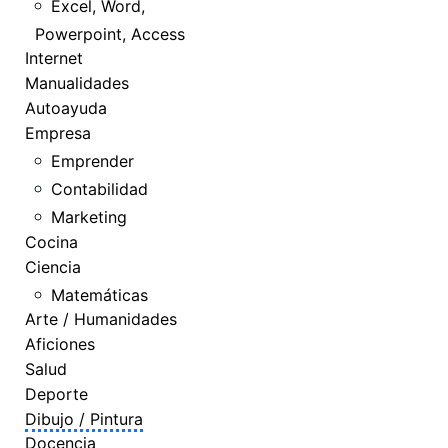
Excel, Word,
Powerpoint, Access
Internet
Manualidades
Autoayuda
Empresa
Emprender
Contabilidad
Marketing
Cocina
Ciencia
Matemáticas
Arte / Humanidades
Aficiones
Salud
Deporte
Dibujo / Pintura
Docencia