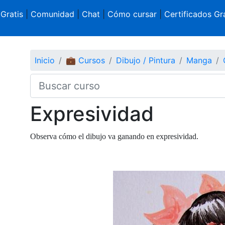
 Gratis
|
Comunidad
|
Chat
|
Cómo cursar
|
Certificados Gra
Inicio
💼 Cursos
Dibujo / Pintura
Manga
Expresividad
Observa cómo el dibujo va ganando en expresividad.