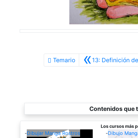
«
Temario
13: Definición de
Contenidos que t
Los cursos más p
-
Dibujar Manga Rostros
-
Dibujo Mang