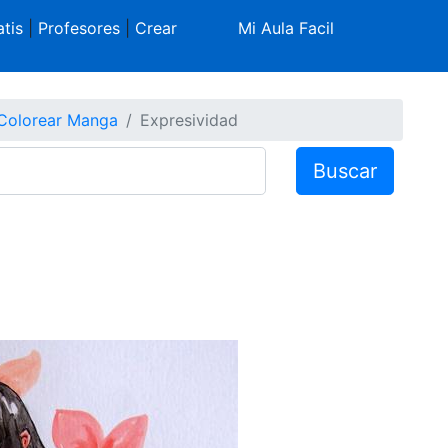
tis
|
Profesores
|
Crear
Mi Aula Facil
Colorear Manga
Expresividad
Buscar