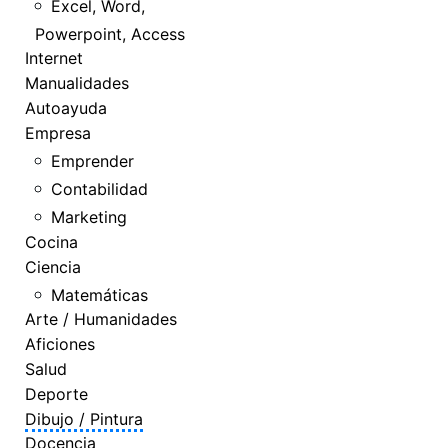
Excel, Word,
Powerpoint, Access
Internet
Manualidades
Autoayuda
Empresa
Emprender
Contabilidad
Marketing
Cocina
Ciencia
Matemáticas
Arte / Humanidades
Aficiones
Salud
Deporte
Dibujo / Pintura
Docencia