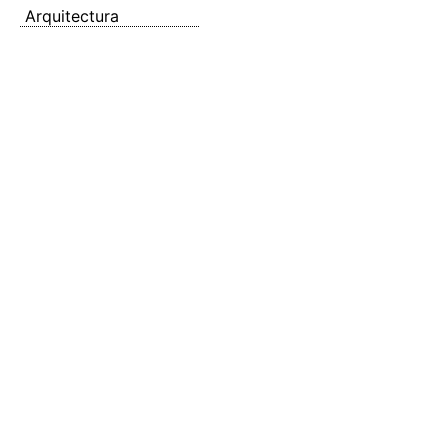
Arquitectura