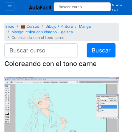
Mi Aula
Facil
Inicio
💼 Cursos
Dibujo / Pintura
Manga
Manga: chica con kimono - geisha
Coloreando con el tono carne
Buscar
Coloreando con el tono carne