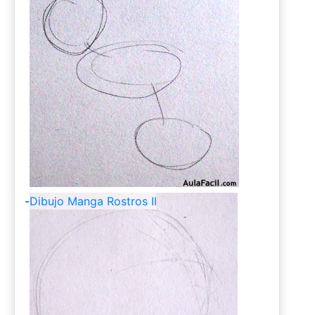
-
Dibujo Manga Rostros II