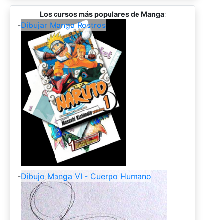
Los cursos más populares de Manga:
-
Dibujar Manga Rostros
-
Dibujo Manga VI - Cuerpo Humano