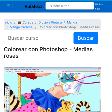
Mi Aula
Facil
Inicio
💼 Cursos
Dibujo / Pintura
Manga
Manga Carrusel
Colorear con Photoshop - Medias rosas
Buscar
Colorear con Photoshop - Medias
rosas