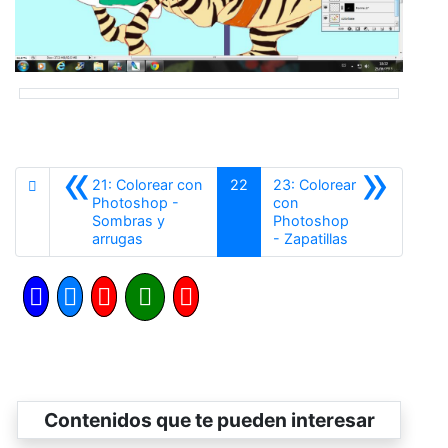
«
»
21: Colorear con
22
23: Colorear
Photoshop -
con
Sombras y
Photoshop
Anterior
Siguiente
arrugas
- Zapatillas
Contenidos que te pueden interesar