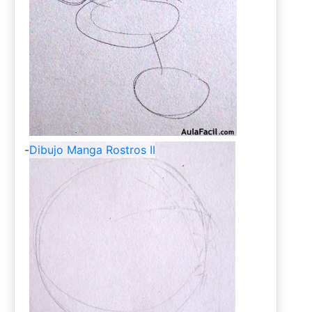
-
Dibujo Manga Rostros II