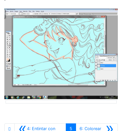
«
»
4: Entintar con
5
6: Colorear