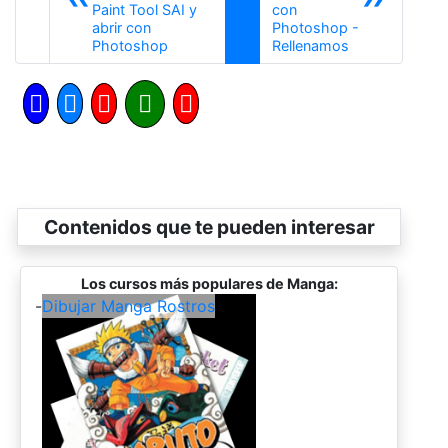
Paint Tool SAI y
con
abrir con
Photoshop -
Anterior
Siguiente
Photoshop
Rellenamos
Contenidos que te pueden interesar
Los cursos más populares de Manga:
-
Dibujar Manga Rostros