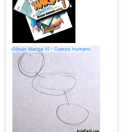
-
Dibujo Manga VI - Cuerpo Humano