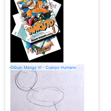
-
Dibujo Manga VI - Cuerpo Humano