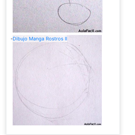
-
Dibujo Manga Rostros II