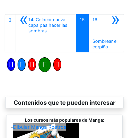
«
»
14: Colocar nueva
15
16:
capa paa hacer las
Anterior
sombras
Sombrear el
Siguiente
corpiño
Contenidos que te pueden interesar
Los cursos más populares de Manga:
-
Dibujar Manga Rostros