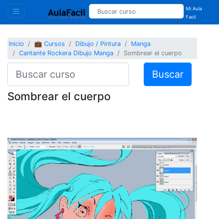
Mi Aula
Facil
Inicio
💼 Cursos
Dibujo / Pintura
Manga
Cantante Rockera Dibujo Manga
Sombrear el cuerpo
Buscar
Sombrear el cuerpo