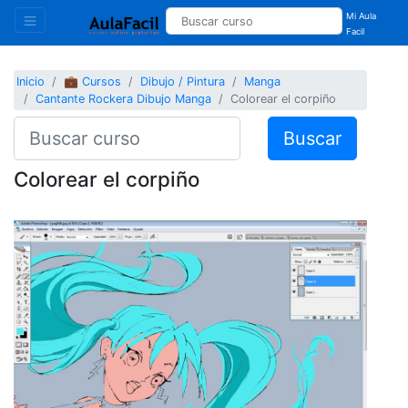
Mi Aula
Facil
Inicio
💼 Cursos
Dibujo / Pintura
Manga
Cantante Rockera Dibujo Manga
Colorear el corpiño
Buscar
Colorear el corpiño