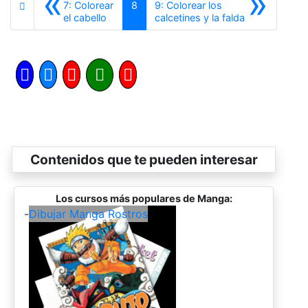
«
»
7: Colorear
8
9: Colorear los
Anterior
Siguiente
el cabello
calcetines y la falda
Contenidos que te pueden interesar
Los cursos más populares de Manga:
-
Dibujar Manga Rostros