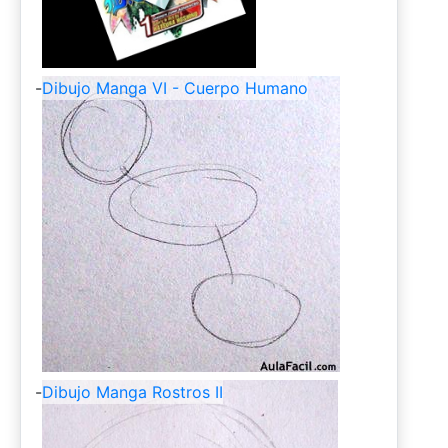
-
Dibujo Manga VI - Cuerpo Humano
-
Dibujo Manga Rostros II