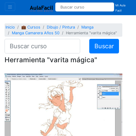
Mi Aula
Facil
Inicio
💼 Cursos
Dibujo / Pintura
Manga
Manga Camarera Años 50
Herramienta "varita mágica"
Buscar
Herramienta "varita mágica"