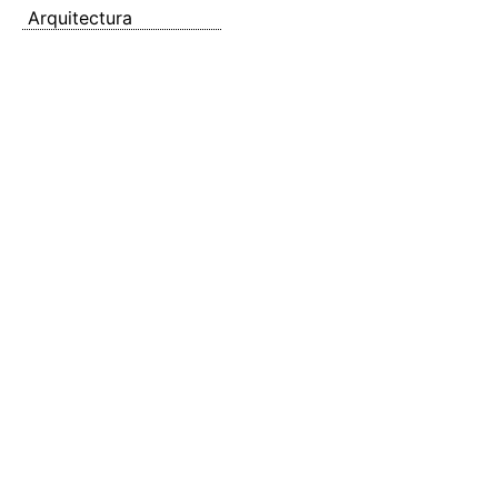
Arquitectura