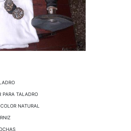
LADRO
R PARA TALADRO
 COLOR NATURAL
RNIZ
ROCHAS