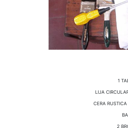
1
TA
LIJA CIRCULA
CERA RUSTICA
BA
2 B