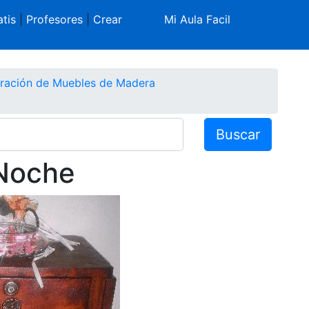
tis
|
Profesores
|
Crear
Mi Aula Facil
ración de Muebles de Madera
Buscar
 Noche