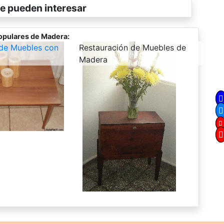
e pueden interesar
opulares de Madera:
 de Muebles con
-
Restauración de Muebles de
Madera