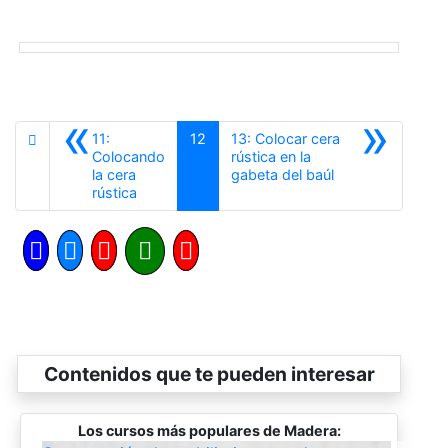
«
»
11:
12
13: Colocar cera
Colocando
rústica en la
Siguiente
la cera
gabeta del baúl
Anterior
rústica
Contenidos que te pueden interesar
Los cursos más populares de Madera: