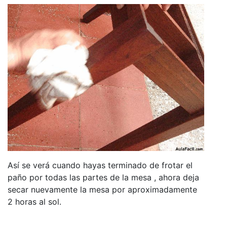
Así se verá cuando hayas terminado de frotar el
paño por todas las partes de la mesa , ahora deja
secar nuevamente la mesa por aproximadamente
2 horas al sol.