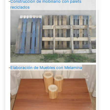
-
Construcción de mobiliario con palets
reciclados
-
Elaboración de Muebles con Melamina