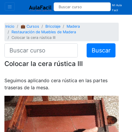
Mi Aula
Facil
Inicio
💼 Cursos
Bricolaje
Madera
Restauración de Muebles de Madera
Colocar la cera rústica III
Buscar
Colocar la cera rústica III
Seguimos aplicando cera rústica en las partes
traseras de la mesa.