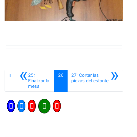
«
»
25:
26
27: Cortar las
Siguiente
Finalizar la
piezas del estante
Anterior
mesa