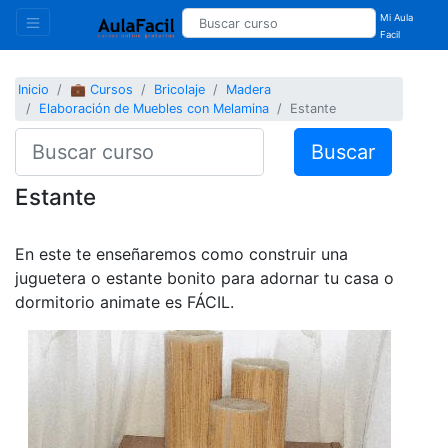
Mi Aula
Facil
Inicio
💼 Cursos
Bricolaje
Madera
Elaboración de Muebles con Melamina
Estante
Buscar
Estante
En este te enseñaremos como construir una
juguetera o estante bonito para adornar tu casa o
dormitorio animate es FÁCIL.