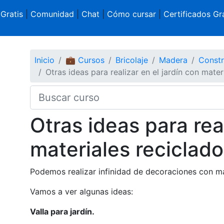
 Gratis
|
Comunidad
|
Chat
|
Cómo cursar
|
Certificados Gra
Inicio
💼 Cursos
Bricolaje
Madera
Constr
Otras ideas para realizar en el jardín con mater
Otras ideas para real
materiales reciclad
Podemos realizar infinidad de decoraciones con mat
Vamos a ver algunas ideas:
Valla para jardín.