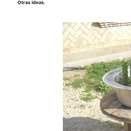
Otras ideas.