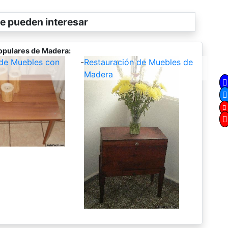
e pueden interesar
opulares de Madera:
 de Muebles con
-
Restauración de Muebles de
Madera