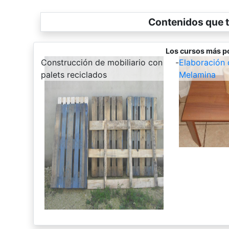
Contenidos que t
Los cursos más p
-
Construcción de mobiliario con
-
Elaboración
palets reciclados
Melamina