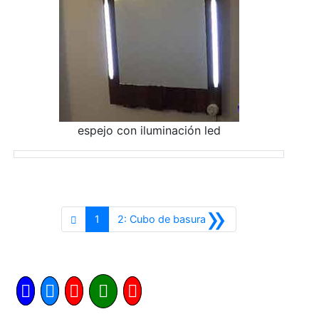
espejo con iluminación led
»
Siguiente
1
2: Cubo de basura