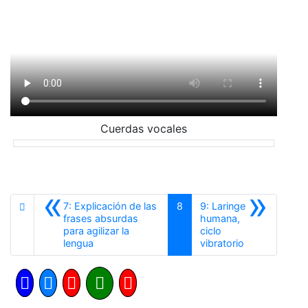
Cuerdas vocales
«
»
7: Explicación de las
8
9: Laringe
frases absurdas
humana,
para agilizar la
ciclo
Anterior
Siguiente
lengua
vibratorio