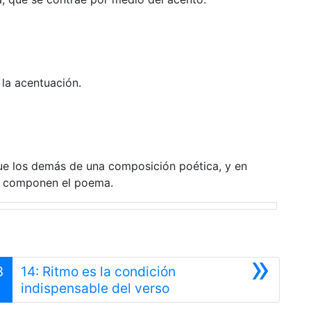
la acentuación.
e los demás de una composición poética, y en
ue componen el poema.
»
3
14: Ritmo es la condición
Siguiente
indispensable del verso