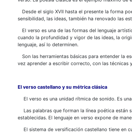
Desde el siglo XVII hasta el presente la forma poé
sensibilidad, las ideas, también ha renovado las es
El verso es una de las formas del lenguaje artístic
cuando la profundidad y vigor de las ideas, la origi
lenguaje, así lo determinen.
Son las herramientas básicas para entender la escr
vez aprender a escribir correcto, con las técnicas y
El verso castellano y su métrica clásica
El verso es una unidad rítmica de sonido. Es una s
Las palabras que forman la línea poética están s
establecidas. El lenguaje en verso expone de maner
El sistema de versificación castellano tiene en c