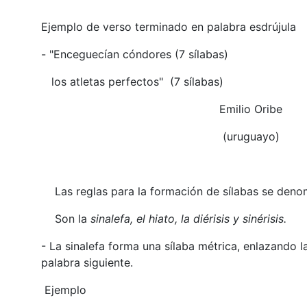
Ejemplo de verso terminado en palabra esdrújula
- "Enceguecían cóndores (7 sílabas)
los atletas perfectos" (7 sílabas)
Emilio Oribe
(uruguayo)
Las reglas para la formación de sílabas se den
Son la
sinalefa, el hiato, la diérisis y sinérisis.
- La sinalefa forma una sílaba métrica, enlazando la
palabra siguiente.
Ejemplo