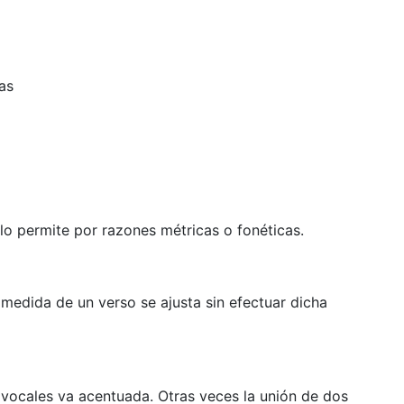
s
lo permite por razones métricas o fonéticas.
a medida de un verso se ajusta sin efectuar dicha
s vocales va acentuada. Otras veces la unión de dos