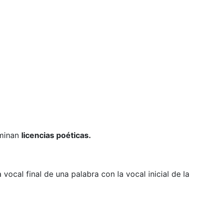
ominan
l
icencias poéticas.
 vocal final de una palabra con la vocal inicial de la