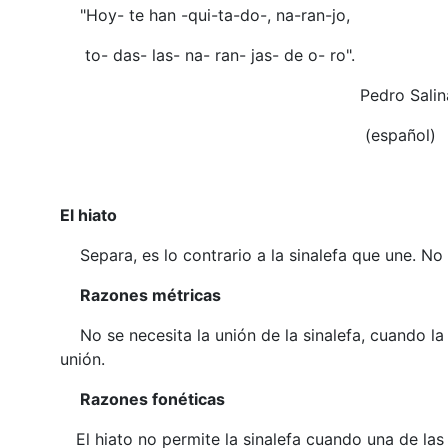
"Hoy- te han -qui-ta-do-, na-ran-jo,
to- das- las- na- ran- jas- de o- ro".
Pedro Salina
(español)
El hiato
Separa, es lo contrario a la sinalefa que une. No 
Razones métricas
No se necesita la unión de la sinalefa, cuando l
unión.
Razones fonéticas
El hiato no permite la sinalefa cuando una de la