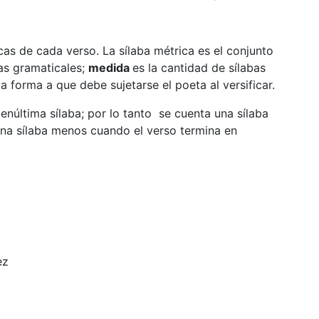
as de cada verso. La sílaba métrica es el conjunto
as gramaticales;
medida
es la cantidad de sílabas
a forma a que debe sujetarse el poeta al versificar.
núltima sílaba; por lo tanto se cuenta una sílaba
na sílaba menos cuando el verso termina en
z