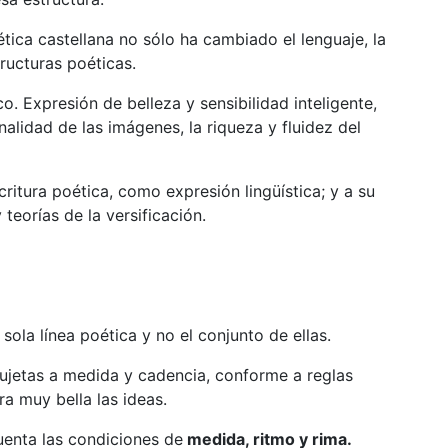
tica castellana no sólo ha cambiado el lenguaje, la
tructuras poéticas.
o. Expresión de belleza y sensibilidad inteligente,
nalidad de las imágenes, la riqueza y fluidez del
itura poética, como expresión lingüística; y a su
 teorías de la versificación.
ola línea poética y no el conjunto de ellas.
ujetas a medida y cadencia, conforme a reglas
a muy bella las ideas.
uenta las condiciones de
medida, ritmo y rima.