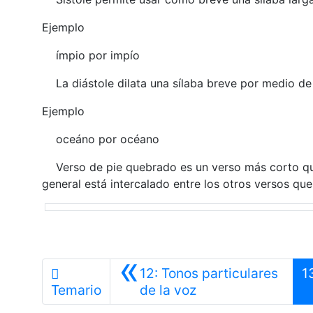
Ejemplo
ímpio por impío
La diástole dilata una sílaba breve por medio de 
Ejemplo
oceáno por océano
Verso de pie quebrado es un verso más corto qu
general está intercalado entre los otros versos q
«
12: Tonos particulares
1
Anterior
Temario
de la voz