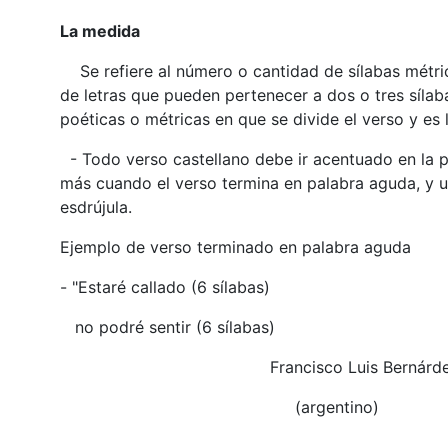
La medida
Se refiere al número o cantidad de sílabas métric
de letras que pueden pertenecer a dos o tres sílab
poéticas o métricas en que se divide el verso y es l
- Todo verso castellano debe ir acentuado en la pe
más cuando el verso termina en palabra aguda, y u
esdrújula.
Ejemplo de verso terminado en palabra aguda
- "Estaré callado (6 sílabas)
no podré sentir (6 sílabas)
Francisco Luis Bernárde
(argentino)