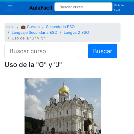
Mi Aula
Facil
Inicio
💼 Cursos
Secundaria ESO
Lenguaje Secundaria ESO
Lengua 2 ESO
Uso de la "G" y "J"
Buscar
Uso de la "G" y "J"