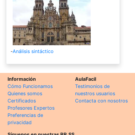
-
Análisis sintáctico
Información
AulaFacil
Cómo Funcionamos
Testimonios de
Quienes somos
nuestros usuarios
Certificados
Contacta con nosotros
Profesores Expertos
Preferencias de
privacidad
Síguenos en nuestras RR.SS.