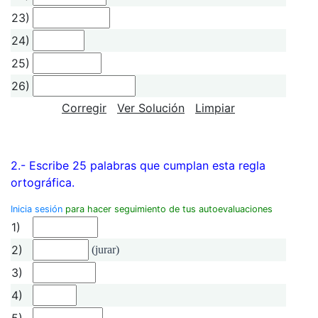
23)
24)
25)
26)
Corregir
Ver Solución
Limpiar
2.- Escribe 25 palabras que cumplan esta regla
ortográfica.
Inicia sesión
para hacer seguimiento de tus autoevaluaciones
1)
2)
(jurar)
3)
4)
5)