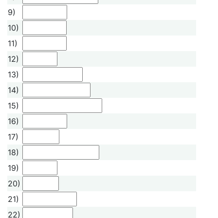
9)
10)
11)
12)
13)
14)
15)
16)
17)
18)
19)
20)
21)
22)