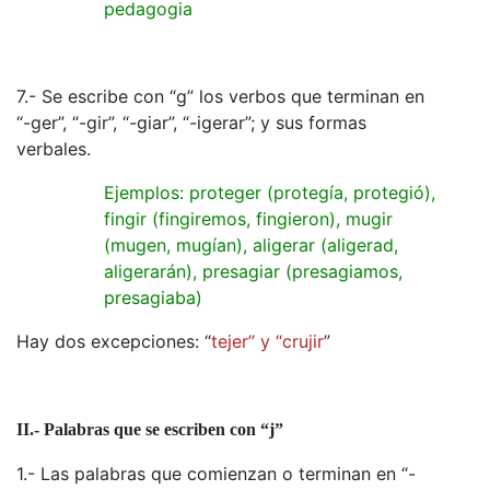
pedagogia
7.- Se escribe con “g” los verbos que terminan en
“-ger”, “-gir”, “-giar”, “-igerar”; y sus formas
verbales.
Ejemplos: proteger (protegía, protegió),
fingir (fingiremos, fingieron), mugir
(mugen, mugían), aligerar (aligerad,
aligerarán), presagiar (presagiamos,
presagiaba)
Hay dos excepciones: “
tejer” y “crujir
”
II.- Palabras que se escriben con “j”
1.- Las palabras que comienzan o terminan en “-