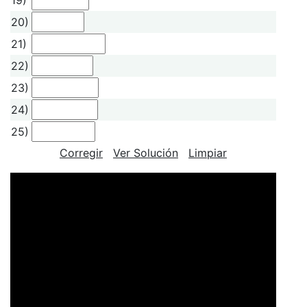
20)
21)
22)
23)
24)
25)
Corregir
Ver Solución
Limpiar