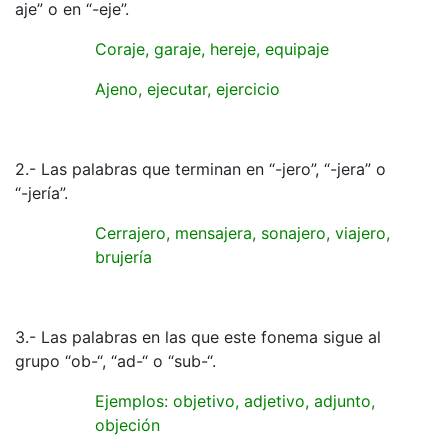
aje” o en “-eje”.
Coraje, garaje, hereje, equipaje
Ajeno, ejecutar, ejercicio
2.- Las palabras que terminan en “-jero”, “-jera” o
“-jería”.
Cerrajero, mensajera, sonajero, viajero,
brujería
3.- Las palabras en las que este fonema sigue al
grupo “ob-“, “ad-“ o “sub-“.
Ejemplos: objetivo, adjetivo, adjunto,
objeción