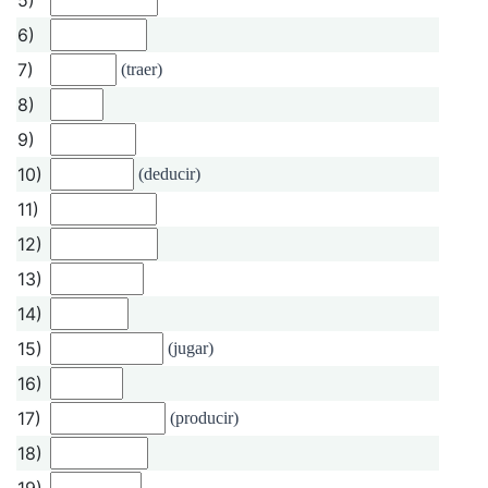
6)
7)
(traer)
8)
9)
10)
(deducir)
11)
12)
13)
14)
15)
(jugar)
16)
17)
(producir)
18)
19)